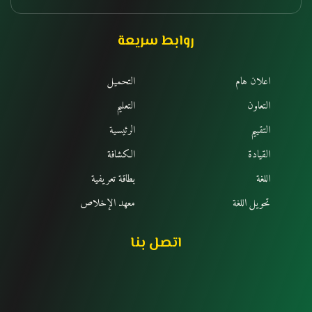
روابط سريعة
اعلان هام
التحميل
التعاون
التعليم
التقييم
الرئيسية
القيادة
الكشافة
اللغة
بطاقة تعريفية
تحويل اللغة
معهد الإخلاص
اتصل بنا