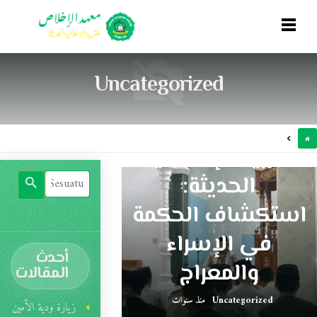
ذكرى الإسراء
Uncategorized
والمعراج في
معهد الإخلاص
للتربية الإسلامية
الحديثة:
استكشاف الحكمة
في الإسراء
أحدث
والمعراج
المقالات
Uncategorized
منذ سنوات
زيارة ودية الأمين