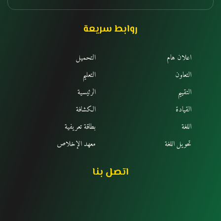
روابط سريعة
اعلان هام
التحميل
التعاون
التعليم
التقييم
الرئيسية
القيادة
الكشافة
اللغة
بطاقة تعريفية
تحويل اللغة
معهد الإخلاص
اتصل بنا