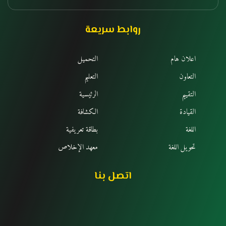
روابط سريعة
اعلان هام
التحميل
التعاون
التعليم
التقييم
الرئيسية
القيادة
الكشافة
اللغة
بطاقة تعريفية
تحويل اللغة
معهد الإخلاص
اتصل بنا