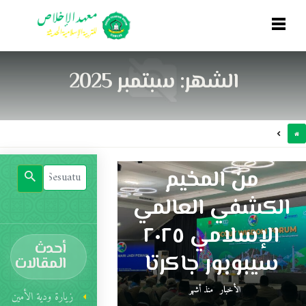
الشهر:
سبتمبر 2025
من المخيم
الكشفي العالمي
الإسلامي ٢٠٢٥
أحدث
سيبوبور جاكرتا
المقالات
الأخبار
منذ أشهر
زيارة ودية الأمين