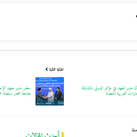
المقالة التالية
 مدير المعهد في مؤتمر الدولي بالشارقة
حضر مدير معهد الإخل
مارات العربية المتحدة
بجامعة صحار سلطنة ع
لة
أحدث المقالات