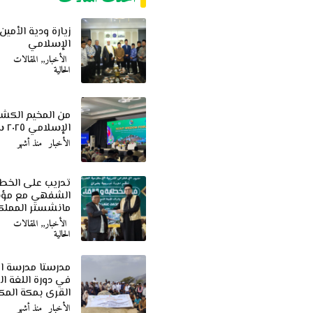
زيارة ودية الأمين
الإسلامي
الأخبار
,
المقالات
الحالية
من المخيم الكش
الإسلامي ٢٠٢٥ سيبوبور جاكرتا
الأخبار
منذ أشهر
تدريب على الخط
الشفهي مع مؤس
مانشستر المملكة
الأخبار
,
المقالات
الحالية
مدرستا مدرسة ا
في دورة اللغة ال
القرى بمكة المك
الأخبار
منذ أشهر