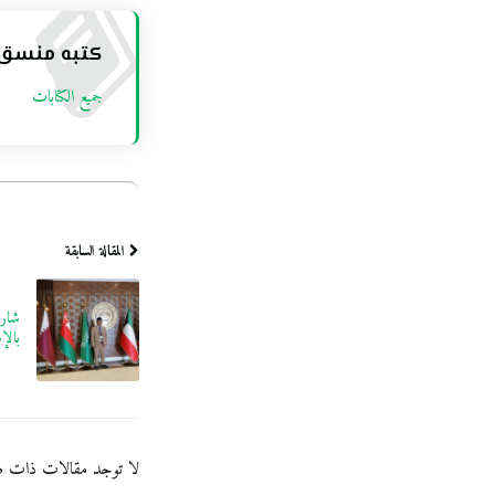
كتبه منسق
جميع الكتابات
المقالة السابقة
شارك
بالإ
لا توجد مقالات ذات ص