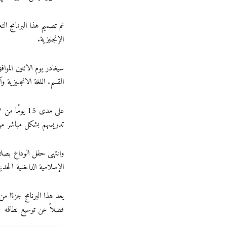
تم تصميم هذا البرنامج ال
الإنجليزية.
القسم. اللغة الانجليزية وآد
تدريسهم بشكل مباشر من
وانتهى حفل الوداع بصلا
الإسلامية الداخلية الحدي
يعد هذا البرنامج جزءًا م
فضلاً عن توسيع نطاقه