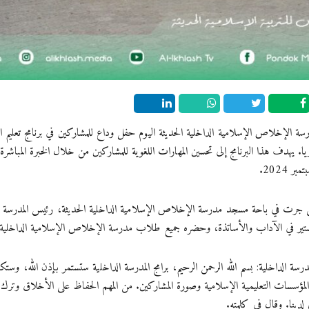
لإخلاص الإسلامية الداخلية الحديثة اليوم حفل وداع للمشاركين في برنامج تعليم الل
يا. يهدف هذا البرنامج إلى تحسين المهارات اللغوية للمشاركين من خلال الخبرة المباشرة ف
 جرت في باحة مسجد مدرسة الإخلاص الإسلامية الداخلية الحديثة، رئيس المدرسة ا
جستير في الآداب والأساتذة، وحضره جميع طلاب مدرسة الإخلاص الإسلامية الداخلية ا
رسة الداخلية: بسم الله الرحمن الرحيم، برامج المدرسة الداخلية ستستمر بإذن الله، وس
لمؤسسات التعليمية الإسلامية وصورة المشاركين. من المهم الحفاظ على الأخلاق وترك 
لدينا. وقال في كلمته.