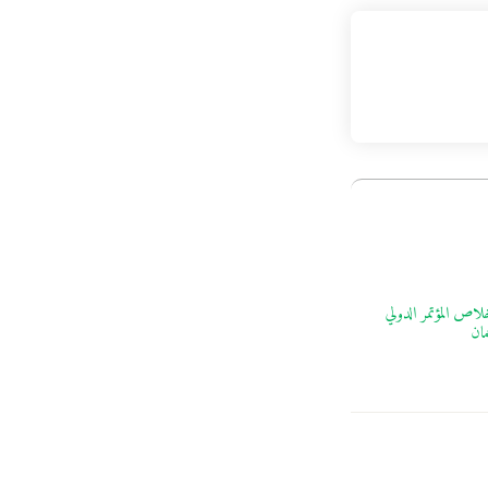
اص المؤتمر الدولي
مان