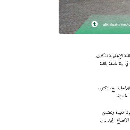
غة الإنجليزية المكثف
ي بيئة ناطقة باللغة
لداخلية، خ. دكتور.
لحديثة.
تكون مفيدة وتتضمن
الانطباع الجيد لدى