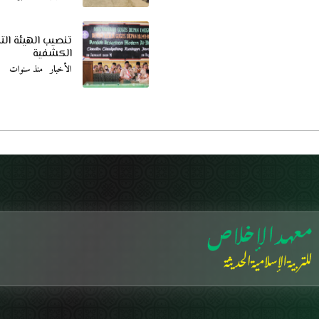
تنصيب الهيئة الت
الكشفية
الأخبار
منذ سنوات