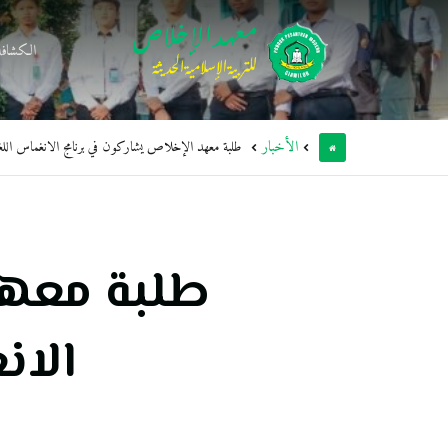
الكشافة
الأخبار
طلبة معهد الإخلاص يشاركون في برنامج الانغماس اللغو
طلبة معهد
الان