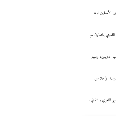
ين الأصليين للغة
ركون في برنامج الغمر اللغوي بالتعاون مع
لطلاب الدوليين، وسيتم
مدرسة الإخلاص
يم اللغوي والثقافي،