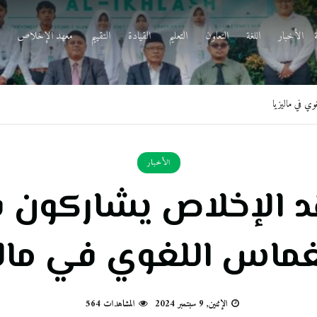
الأخبار
اللغة
التعاون
التعليم
القيادة
التقييم
معهد الإخلاص
ي في ماليزيا
الأخبار
 الإخلاص يشاركون ف
غماس اللغوي في مالي
الإثنين, 9 سبتمبر 2024
المشاهدات 564