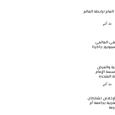
 العام لرابطة العالم
منذ أشهر
في العالمي
بة والعرض
سة الإمام
 المتحدة
منذ أشهر
لإخلاص تشاركان
عربية بجامعة أم
رمة