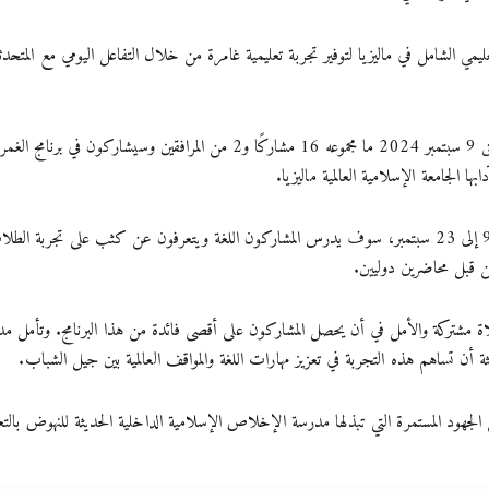
تعليمي الشامل في ماليزيا لتوفير تجربة تعليمية غامرة من خلال التفاعل اليومي مع المتحدث
سيغادر يوم الاثنين الموافق 9 سبتمبر 2024 ما مجموعه 16 مشاركًا و2 من المرافقين وسيشا
ابها الجامعة الإسلامية العالمية ماليزيا.
على مدى 15 يومًا من 9 إلى 23 سبتمبر، سوف يدرس المشاركون اللغة ويتعرفون عن كثب على تجربة ا
 قبل محاضرين دوليين.
ة مشتركة والأمل في أن يحصل المشاركون على أقصى فائدة من هذا البرنامج. وتأمل 
ثة أن تساهم هذه التجربة في تعزيز مهارات اللغة والمواقف العالمية بين جيل الشباب.
ن الجهود المستمرة التي تبذلها مدرسة الإخلاص الإسلامية الداخلية الحديثة للنهوض بالتعل