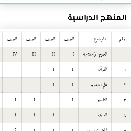
المنهج الدراسية
الرقم
الموضوع
الصف
الصف
الصف
الصف
العلوم الإسلامية
I
II
III
IV
١
القرآن
1
1
٢
علم التجويد
1
1
٣
التفسير
1
1
1
٤
الترجمة
1
1
1
٥
الحديث النبوي
1
1
1
2