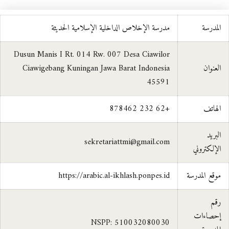
المدرسة
مدرسة الإخلاص الداخلية الإسلامية الحديثة
Dusun Manis I Rt. 014 Rw. 007 Desa Ciawilor
العنوان
Ciawigebang Kuningan Jawa Barat Indonesia
45591
الهاتف
+62 232 878462
البريد
sekretariattmi@gmail.com
الإلكتروني
موقع المدرسة
https://arabic.al-ikhlash.ponpes.id
رقم
إحصاءات
NSPP: 510032080030