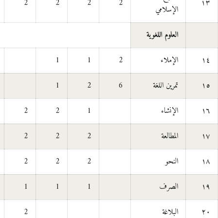
2
2
2
2
١٣
الإسلامي
العلوم اللغوية
١٤
الإملاء
2
1
1
١٥
تمرين اللغة
6
2
1
١٦
الإنشاء
1
2
2
١٧
المطالعة
2
2
2
١٨
النحو
2
2
2
١٩
الصرف
1
1
1
٢٠
البلاغة
2